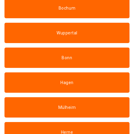
Bochum
Wuppertal
Bonn
Hagen
Mülheim
Herne