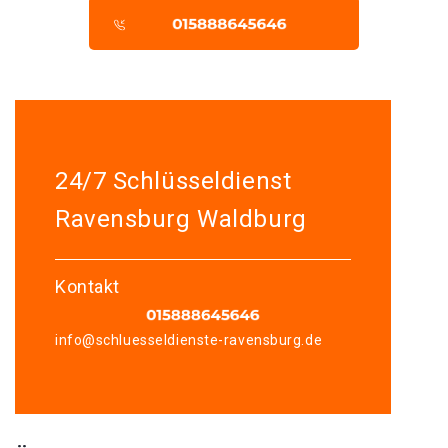
24/7 Schlüsseldienst
Ravensburg Waldburg
Kontakt
info@schluesseldienste-ravensburg.de