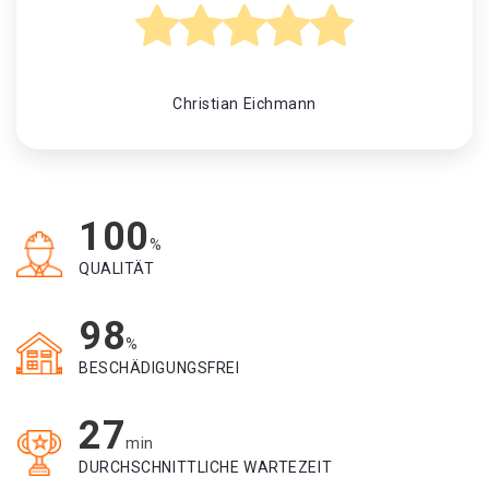
Christian Eichmann
100
%
QUALITÄT
98
%
BESCHÄDIGUNGSFREI
27
min
DURCHSCHNITTLICHE WARTEZEIT