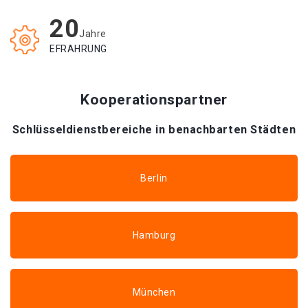
20
Jahre
EFRAHRUNG
Kooperationspartner
Schlüsseldienstbereiche in benachbarten Städten
Berlin
Hamburg
München