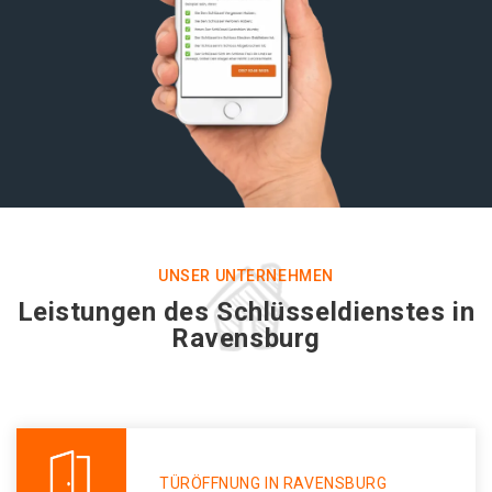
UNSER UNTERNEHMEN
Leistungen des Schlüsseldienstes in
Ravensburg
TÜRÖFFNUNG IN RAVENSBURG