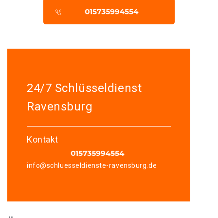
24/7 Schlüsseldienst
Ravensburg
Kontakt
info@schluesseldienste-ravensburg.de