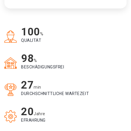
100
%
QUALITÄT
98
%
BESCHÄDIGUNGSFREI
27
min
DURCHSCHNITTLICHE WARTEZEIT
20
Jahre
EFRAHRUNG