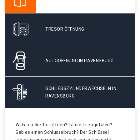
TRESOR ÖFFNUNG
AUTOÖFFNUNG IN RAVENSBURG
SCHLIESSZYLINDERWECHSELN IN R
AVENSBURG
Willst du die Tür öffnen? Ist die Tr zugefalen?
Gab es einen Schlüsselbruch? Der Schlüssel
steckt drinnen und lässt sich von außen nicht