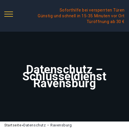
Soforthilfe bei versperrten Türen
Günstig und schnell in 15-35 Minuten vor Ort
Türöffnung ab 30 €
Datenschutz –
Schlüsseldienst
Ravensburg
Startseite
»
Datenschutz – Ravensburg